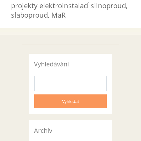
projekty elektroinstalací silnoproud,
slaboproud, MaR
Vyhledávání
Archiv