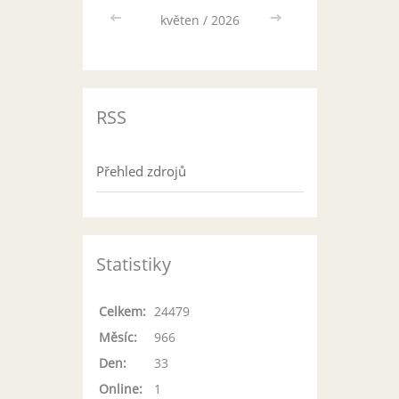
<<
květen / 2026
>>
RSS
Přehled zdrojů
Statistiky
Celkem:
24479
Měsíc:
966
Den:
33
Online:
1