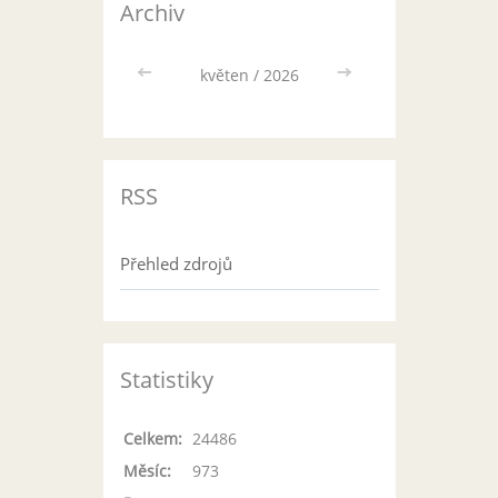
Archiv
<<
květen / 2026
>>
RSS
Přehled zdrojů
Statistiky
Celkem:
24486
Měsíc:
973